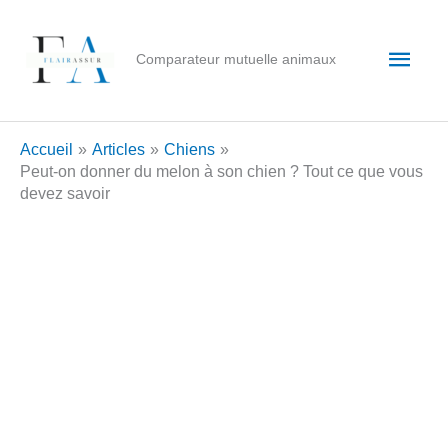
Aller
au
Men
Comparateur mutuelle animaux
contenu
princ
Accueil
Articles
Chiens
Peut-on donner du melon à son chien ? Tout ce que vous
devez savoir