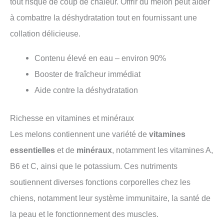
tout risque de coup de chaleur. Offrir du melon peut aider
à combattre la déshydratation tout en fournissant une
collation délicieuse.
Contenu élevé en eau – environ 90%
Booster de fraîcheur immédiat
Aide contre la déshydratation
Richesse en vitamines et minéraux
Les melons contiennent une variété de
vitamines
essentielles
et de
minéraux
, notamment les vitamines A,
B6 et C, ainsi que le potassium. Ces nutriments
soutiennent diverses fonctions corporelles chez les
chiens, notamment leur système immunitaire, la santé de
la peau et le fonctionnement des muscles.