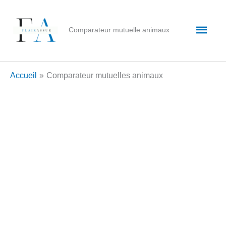
Aller
au
Men
Comparateur mutuelle animaux
contenu
princ
Accueil
Comparateur mutuelles animaux