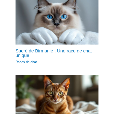
Sacré de Birmanie : Une race de chat
unique
Races de chat