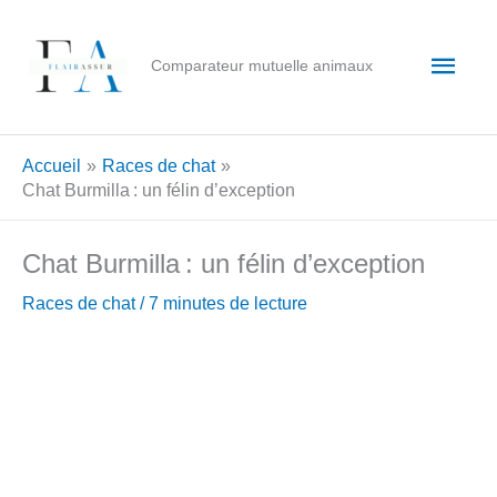
Aller
au
Men
Comparateur mutuelle animaux
contenu
princ
Accueil
Races de chat
Chat Burmilla : un félin d’exception
Chat Burmilla : un félin d’exception
Races de chat
/
7 minutes de lecture