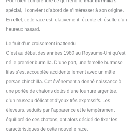
Pour bien comprendre ce qui rend le
chat burmilla
si
spécial, il convient d’abord de s’intéresser à son origine.
En effet, cette race est relativement récente et résulte d’un
heureux hasard.
Le fruit d’un croisement inattendu
C’est au début des années 1980 au Royaume-Uni qu’est
né le premier burmilla. D’une part, une femelle burmese
lilas s’est accouplée accidentellement avec un mâle
persan chinchilla. Cet événement a donné naissance à
une portée de chatons dotés d’une fourrure argentée,
d’un museau délicat et d’yeux très expressifs. Les
éleveurs, séduits par l’apparence et le tempérament
équilibré de ces chatons, ont alors décidé de fixer les
caractéristiques de cette nouvelle race.