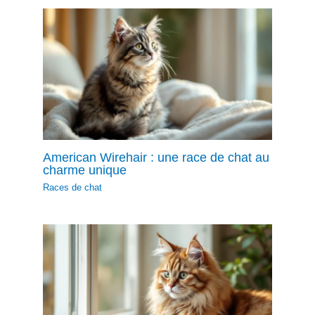
American Wirehair : une race de chat au
charme unique
Races de chat