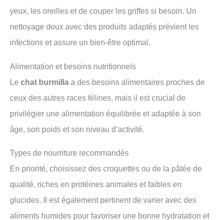
yeux, les oreilles et de couper les griffes si besoin. Un
nettoyage doux avec des produits adaptés prévient les
infections et assure un bien-être optimal.
Alimentation et besoins nutritionnels
Le
chat burmilla
a des besoins alimentaires proches de
ceux des autres races félines, mais il est crucial de
privilégier une alimentation équilibrée et adaptée à son
âge, son poids et son niveau d’activité.
Types de nourriture recommandés
En priorité, choisissez des croquettes ou de la pâtée de
qualité, riches en protéines animales et faibles en
glucides. Il est également pertinent de varier avec des
aliments humides pour favoriser une bonne hydratation et