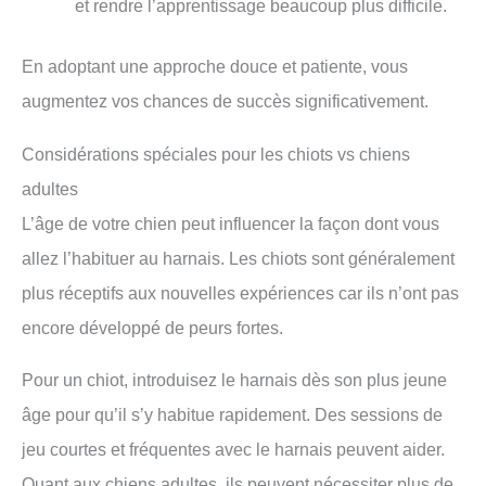
et rendre l’apprentissage beaucoup plus difficile.
En adoptant une approche douce et patiente, vous
augmentez vos chances de succès significativement.
Considérations spéciales pour les chiots vs chiens
adultes
L’âge de votre chien peut influencer la façon dont vous
allez l’habituer au harnais. Les chiots sont généralement
plus réceptifs aux nouvelles expériences car ils n’ont pas
encore développé de peurs fortes.
Pour un chiot, introduisez le harnais dès son plus jeune
âge pour qu’il s’y habitue rapidement. Des sessions de
jeu courtes et fréquentes avec le harnais peuvent aider.
Quant aux chiens adultes, ils peuvent nécessiter plus de