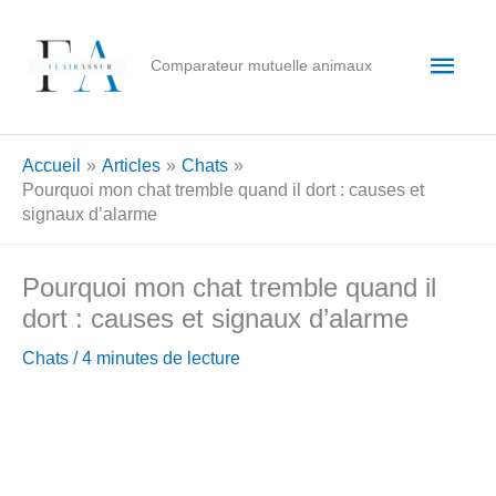
Aller
au
Men
Comparateur mutuelle animaux
contenu
princ
Accueil
Articles
Chats
Pourquoi mon chat tremble quand il dort : causes et
signaux d’alarme
Pourquoi mon chat tremble quand il
dort : causes et signaux d’alarme
Chats
/
4 minutes de lecture