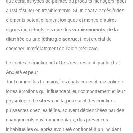
que certains types de plantes ou produits ménagers, peut
aussi résulter en tremblements. Si un chat a accès à des
éléments potentiellement toxiques et montre d’autres
signes inquiétants tels que des
vomissements
, de la
diarrhée
ou une
léthargie accrue
, il est crucial de
chercher immédiatement de l’aide médicale.
Le contexte émotionnel et le stress ressenti par le chat
Anxiété et peur
Tout comme les humains, les chats peuvent ressentir de
fortes émotions qui influencent leur comportement et leur
physiologie. Le
stress
ou la
peur
sont des émotions
puissantes chez les félins, souvent déclenchées par des
changements environnementaux, des présences
inhabituelles ou après avoir été confronté à un incident