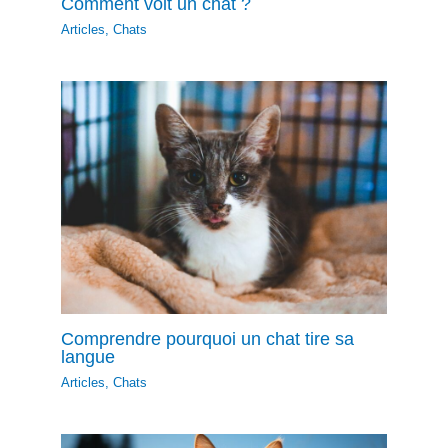
Comment voit un chat ?
Articles
,
Chats
Comprendre pourquoi un chat tire sa
langue
Articles
,
Chats