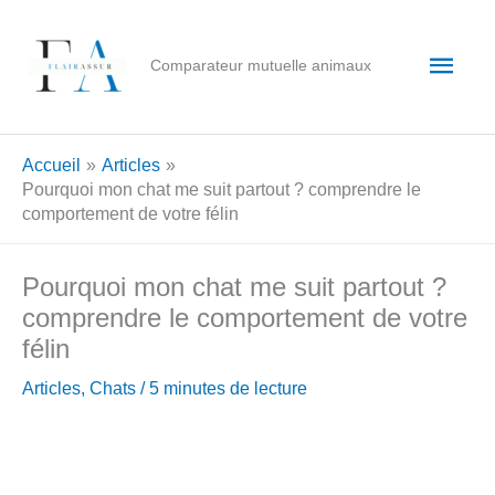
Aller
au
Men
Comparateur mutuelle animaux
contenu
princ
Accueil
Articles
Pourquoi mon chat me suit partout ? comprendre le
comportement de votre félin
Pourquoi mon chat me suit partout ?
comprendre le comportement de votre
félin
Articles
,
Chats
/
5 minutes de lecture