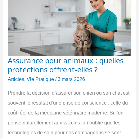
bien
choisir
sa
protection
sociale
?
Assurance pour animaux : quelles
protections offrent-elles ?
Articles
,
Vie Pratique
/
3 mars 2026
Prendre la décision d’assurer son chien ou son chat est
souvent le résultat d’une prise de conscience : celle du
coût réel de la médecine vétérinaire moderne. Si l’on
pense naturellement aux vaccins, on oublie que les
technologies de soin pour nos compagnons se sont