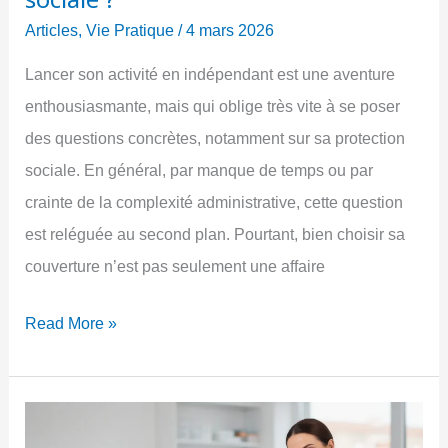
?
Articles
,
Vie Pratique
/
4 mars 2026
Lancer son activité en indépendant est une aventure
enthousiasmante, mais qui oblige très vite à se poser
des questions concrètes, notamment sur sa protection
sociale. En général, par manque de temps ou par
crainte de la complexité administrative, cette question
est reléguée au second plan. Pourtant, bien choisir sa
couverture n’est pas seulement une affaire
Travailleurs
Read More »
indépendants
:
comment