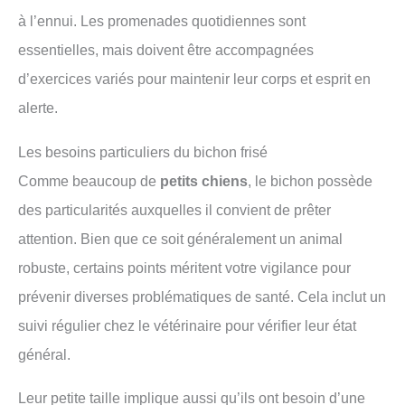
à l’ennui. Les promenades quotidiennes sont
essentielles, mais doivent être accompagnées
d’exercices variés pour maintenir leur corps et esprit en
alerte.
Les besoins particuliers du bichon frisé
Comme beaucoup de
petits chiens
, le bichon possède
des particularités auxquelles il convient de prêter
attention. Bien que ce soit généralement un animal
robuste, certains points méritent votre vigilance pour
prévenir diverses problématiques de santé. Cela inclut un
suivi régulier chez le vétérinaire pour vérifier leur état
général.
Leur petite taille implique aussi qu’ils ont besoin d’une