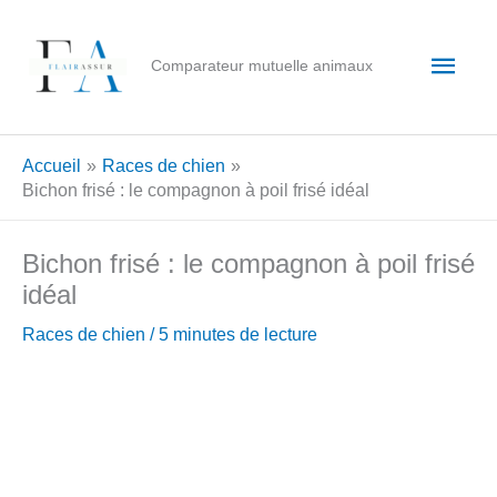
Aller
au
Men
Comparateur mutuelle animaux
contenu
princ
Accueil
Races de chien
Bichon frisé : le compagnon à poil frisé idéal
Bichon frisé : le compagnon à poil frisé
idéal
Races de chien
/
5 minutes de lecture