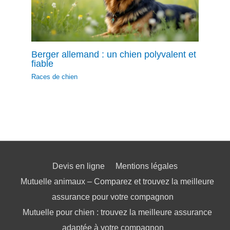
Berger allemand : un chien polyvalent et
fiable
Races de chien
Devis en ligne
Mentions légales
Mutuelle animaux – Comparez et trouvez la meilleure
assurance pour votre compagnon
Mutuelle pour chien : trouvez la meilleure assurance
adaptée à votre compagnon