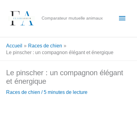
Aller
au
Men
Comparateur mutuelle animaux
contenu
princ
Accueil
Races de chien
Le pinscher : un compagnon élégant et énergique
Le pinscher : un compagnon élégant
et énergique
Races de chien
/
5 minutes de lecture