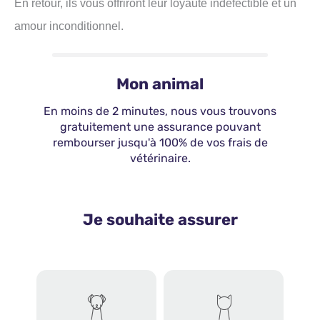
En retour, ils vous offriront leur loyauté indéfectible et un
amour inconditionnel.