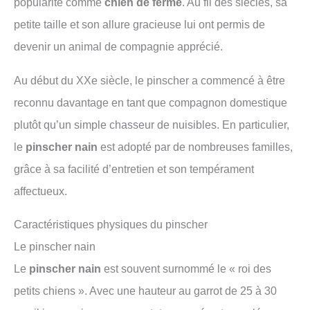
popularité comme
chien de ferme
. Au fil des siècles, sa
petite taille et son allure gracieuse lui ont permis de
devenir un animal de compagnie apprécié.
Au début du XXe siècle, le pinscher a commencé à être
reconnu davantage en tant que compagnon domestique
plutôt qu’un simple chasseur de nuisibles. En particulier,
le
pinscher nain
est adopté par de nombreuses familles,
grâce à sa facilité d’entretien et son tempérament
affectueux.
Caractéristiques physiques du pinscher
Le pinscher nain
Le
pinscher nain
est souvent surnommé le « roi des
petits chiens ». Avec une hauteur au garrot de 25 à 30