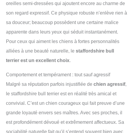
oreilles semi-dressées qui ajoutent encore au charme de
son regard expressif. Ce physique robuste n’enlève rien à
sa douceur; beaucoup possèdent une certaine malice
apparente dans leurs yeux qui séduit instantanément.
Pour ceux qui aiment les chiens à fortes personnalités
alliées à une beauté naturelle, le
staffordshire bull
terrier est un excellent choix
.
Comportement et tempérament : tout sauf agressif
Malgré sa réputation parfois injustifiée de
chien agressif
,
le staffordshire bull terrier est en réalité très amical et
convivial. C’est un chien courageux qui fait preuve d’une
grande loyauté envers ses maîtres. Avec ses proches, il
est profondément dévoué et extrêmement affectueux. Sa
sociabilité naturelle fait qu’il s’entend souvent bien avec