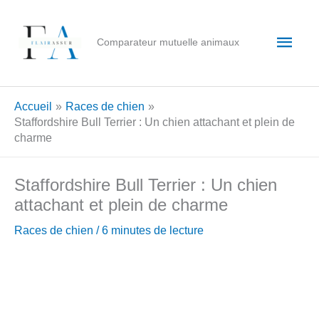
Aller
au
Men
Comparateur mutuelle animaux
contenu
princ
Accueil
Races de chien
Staffordshire Bull Terrier : Un chien attachant et plein de
charme
Staffordshire Bull Terrier : Un chien
attachant et plein de charme
Races de chien
/
6 minutes de lecture